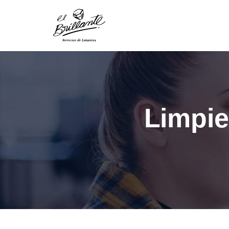
Limpie