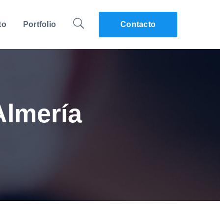
to
Portfolio
Contacto
Almería