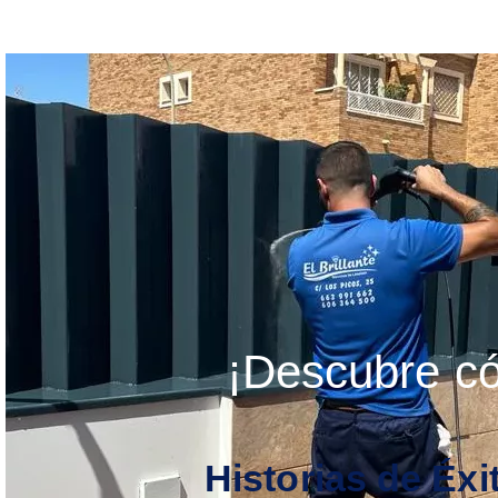
¡Descubre có
Historias de Éx