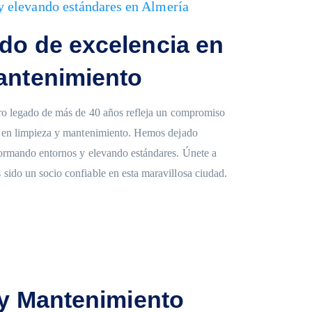
y elevando estándares en Almería
do de excelencia en
antenimiento
tro legado de más de 40 años refleja un compromiso
a en limpieza y mantenimiento. Hemos dejado
formando entornos y elevando estándares. Únete a
ido un socio confiable en esta maravillosa ciudad.
r tu espacio!
 y Mantenimiento